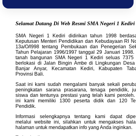
Selamat Datang Di Web Resmi SMA Negeri 1 Kediri
SMA Negeri 1 Kediri didirikan tahun 1998 berdas
Keputusan Menteri Pendidikan dan Kebudayaan RI N
13a/O/l998 tentang Pembukaan dan Penegerian Se
Tahun Pelajaran 1996/1997 tanggal 29 Januari 1998.
tanah bangunan SMA Negeri 1 Kediri seluas 7375
berlokasi di Jalan Bingin Ambe di Lingkungan Desa
Banjar Anyar, Kecamatan Kediri, Kabupaten Tab
Provinsi Bali.
Saat ini kami sudah mengalami banyak sekali perub
peningkatan sarana prasarana, tenaga pendidik, j
siswa dan tentunya prestasi yang telah kami peroleh.
ini kami memiliki 1300 peserta didik dan 120 T
Pendidik.
Informasi selengkapnya tentang kami dapat dipe
melalui website ini, silahkan untuk mengakses hal
halaman untuk mendapatkan info yang Anda inginkan.